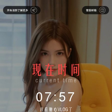
07:57